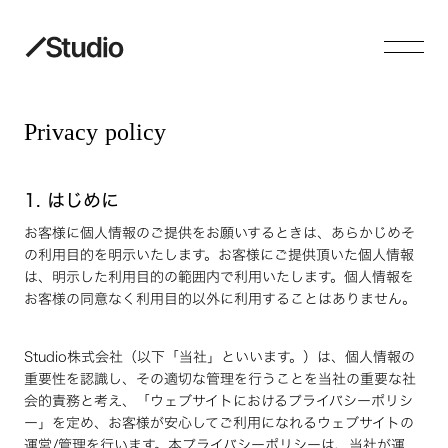
Privacy policy
1. はじめに
お客様に個人情報のご提供をお願いするときは、あらかじめそ
の利用目的を明示いたします。お客様にご提供頂いた個人情報
は、明示した利用目的の範囲内で利用いたします。個人情報を
お客様の同意なく利用目的以外に利用することはありません。
Studio株式会社（以下「当社」といいます。）は、個人情報の
重要性を認識し、その適切な管理を行うことを当社の重要な社
会的責務と考え、「ウェブサイトにおけるプライバシーポリシ
ー」を定め、お客様が安心してご利用になれるウェブサイトの
運営/管理を行います。本プライバシーポリシーは、当社が運