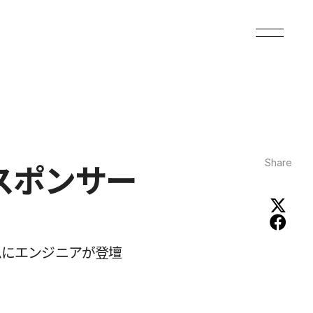
Share
支援スポンサー
ムにエンジニアが登壇