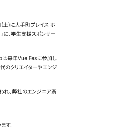
5日(土)に大手町プレイス ホ
025」に、学生支援スポンサー
は毎年Vue Fesに参加し
世代のクリエイターやエンジ
が行われ、弊社のエンジニア斎
います。