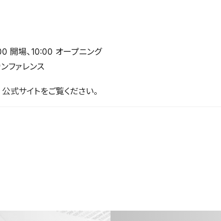
00 開場、10:00 オープニング
カンファレンス
25 公式サイト
をご覧ください。