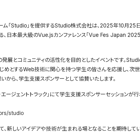
「Studio」を提供するStudio株式会社は、2025年10月2
本最大級のVue.jsカンファレンス「Vue Fes Japan 2
術の発展とコミュニティの活性化を目的としたイベントです。Studio
sをはじめとするWeb技術に関心を持つ学生の皆さんを応援し、次
いから、学生支援スポンサーとして協賛いたします。
「サイバーエージェントトラック」にて学生支援スポンサーセッション
ors/studio
じて、新しいアイデアや技術が生まれる場となることを期待して