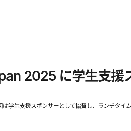
 Japan 2025 に学生
。今回は学生支援スポンサーとして協賛し、ランチタイ