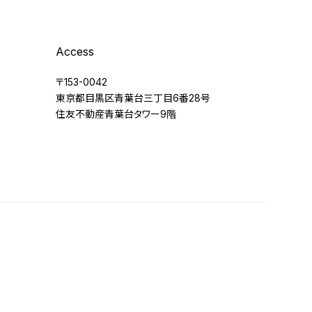
Access
〒153-0042
東京都目黒区青葉台三丁目6番28号
住友不動産青葉台タワー9階