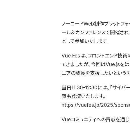
ノーコードWeb制作プラットフォーム
ール＆カンファレンスで開催される、日
として参加いたします。
Vue Fesは、フロントエンド技
てきましたが、今回はVue.j
ニアの成長を支援したいという思
当日11:30-12:30には、
藤も登壇いたします。
https://vuefes.jp/2025/spons
Vueコミュニティへの貢献を通