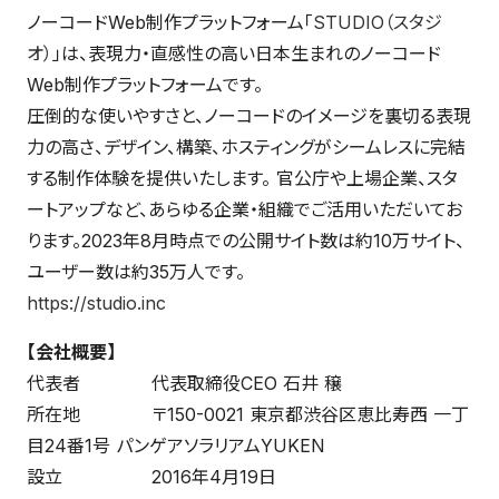
ノーコードWeb制作プラットフォーム「
STUDIO（スタジ
オ）
」は、表現力・直感性の高い日本生まれのノーコード
Web制作プラットフォームです。
圧倒的な使いやすさと、ノーコードのイメージを裏切る表現
力の高さ、デザイン、構築、ホスティングがシームレスに完結
する制作体験を提供いたします。 官公庁や上場企業、スタ
ートアップなど、あらゆる企業・組織でご活用いただいてお
ります。2023年8月時点での公開サイト数は約10万サイト、
ユーザー数は約35万人です。
https://studio.inc
【会社概要】
代表者 代表取締役CEO 石井 穣
所在地 〒150-0021 東京都渋谷区恵比寿西 一丁
目24番1号 パンゲアソラリアムYUKEN
設立 2016年4月19日