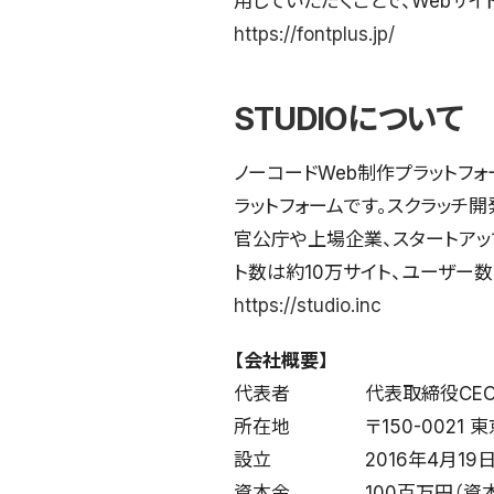
用していただくことで、Webサ
https://fontplus.jp/
STUDIOについて
ノーコードWeb制作プラットフォ
ラットフォームです。スクラッチ開
官公庁や上場企業、スタートアッ
ト数は約10万サイト、ユーザー数
https://studio.inc
【会社概要】
代表者 代表取締役CEO 
所在地 〒150-0021 東京
設立 2016年4月19
資本金 100百万円（資本