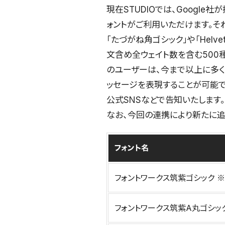
現在STUDIOでは、Google社が
ォントがご利用いただけます。それら
「たづがね角ゴシック」や「Helv
文含め全ウェイト数を含む500種
のユーザーは、今まで以上に多く
ッセージを表現することが可能です
公式SNSなどで告知いたします。
なお、今回の連携により新たに追
フォント名
フォントワークス筑紫ゴシック ※
フォントワークス筑紫A丸ゴシック