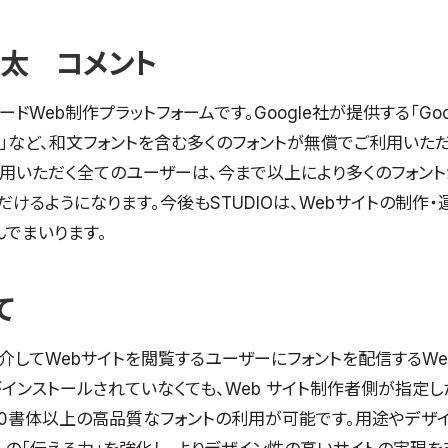
涼太 コメント
ドWeb制作プラットフォームです。Google社が提供する「Googl
re」など、和文フォントを含む多くのフォントが無償でご利用いただけ
ご利用いただく全てのユーザーは、今まで以上により多くのフォント
けるようになります。今後もSTUDIOは、Webサイトの制作
んでまいります。
て
トを介してWebサイトを閲覧するユーザーにフォントを配信するWe
インストールされていなくても、Web サイト制作者側が指定し
,800書体以上の高品質なフォントの利用が可能です。用途やデザ