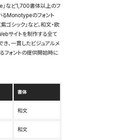
are」など1,700書体以上のフ
Monotypeのフォント
ス筑紫ゴシック」など、和文・欧
Webサイトを制作する全て
でき、一貫したビジュアルメ
するフォントの提供開始時に
書体
和文
和文