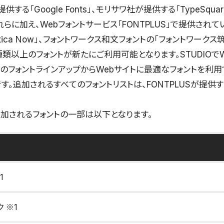
提供する「Google Fonts」、モリサワ社が提供する「TypeSqu
に加え、Webフォントサービス「FONTPLUS」で提供されている
etica Now」、フォントワークス和文フォントの「フォントワーク
類以上のフォントが新たにご利用可能となります。STUDIOで
のフォントラインアップからWebサイトに最適なフォントを利用
。追加されるすべてのフォントリストは、FONTPLUSが提供
加されるフォントの一部は以下となります。
1
 ※1