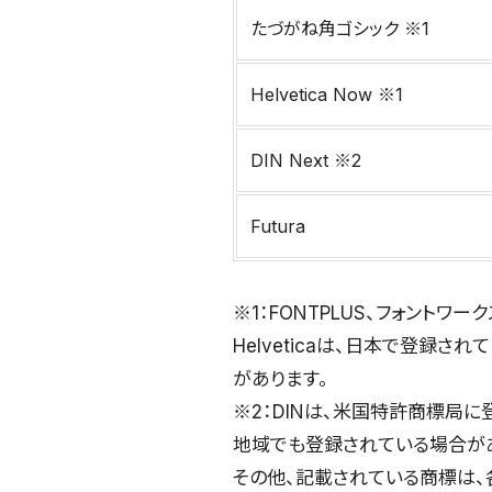
たづがね角ゴシック ※1
Helvetica Now ※1
DIN Next ※2
Futura
※1：FONTPLUS、フォントワ
Helveticaは、日本で登録され
があります。
※2：DINは、米国特許商標局に登録さ
地域でも登録されている場合が
その他、記載されている商標は、