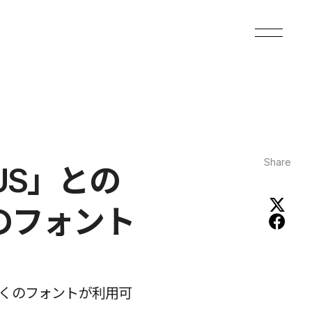
Share
US」との
のフォント
、多くのフォントが利用可