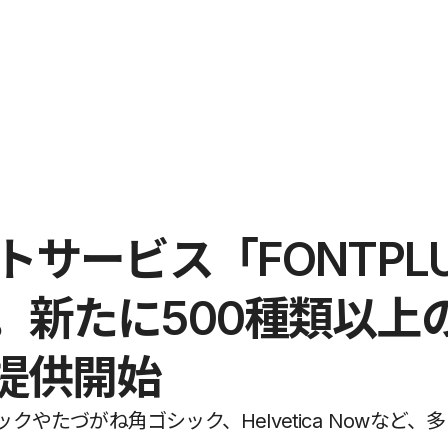
トサービス「FONTPL
。新たに500種類以上
提供開始
やたづがね角ゴシック、Helvetica Nowなど