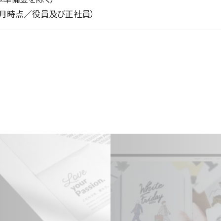
1月時点／役員及び正社員）