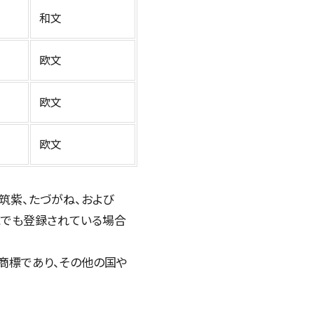
和文
欧文
欧文
欧文
クス筑紫、たづがね、および
国や地域でも登録されている場合
c.の商標であり、その他の国や