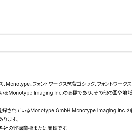
ークス、Monotype、フォントワークス筑紫ゴシック、フォントワー
ているMonotype Imaging Inc.の商標であり、その他の
れているMonotype GmbH Monotype Imaging In
あります。
各社の登録商標または商標です。