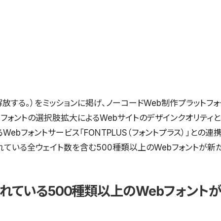
創造性を解放する。）をミッションに掲げ、ノーコードWeb制作プラットフォ
、フォントの選択肢拡大によるWebサイトのデザインクオリティ
ebフォントサービス「FONTPLUS（フォントプラス）」との連携
されている全ウェイト数を含む500種類以上のWebフォントが
供されている500種類以上のWebフォン