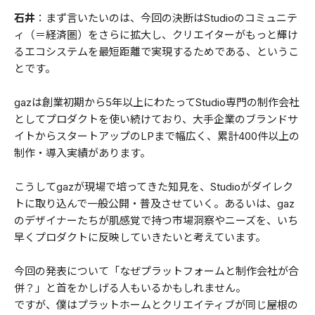
石井
：まず言いたいのは、今回の決断はStudioのコミュニテ
ィ（＝経済圏）をさらに拡大し、クリエイターがもっと輝け
るエコシステムを最短距離で実現するためである、というこ
とです。
gazは創業初期から5年以上にわたってStudio専門の制作会社
としてプロダクトを使い続けており、大手企業のブランドサ
イトからスタートアップのLPまで幅広く、累計400件以上の
制作・導入実績があります。
こうしてgazが現場で培ってきた知見を、Studioがダイレク
トに取り込んで一般公開・普及させていく。あるいは、gaz
のデザイナーたちが肌感覚で持つ市場洞察やニーズを、いち
早くプロダクトに反映していきたいと考えています。
今回の発表について「なぜプラットフォームと制作会社が合
併？」と首をかしげる人もいるかもしれません。
ですが、僕はプラットホームとクリエイティブが同じ屋根の