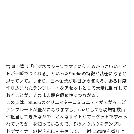
吉岡
：僕は「ビジネスシーンですぐに使えるかっこいいサイ
トが一瞬でつくれる」といったStudioの特徴が武器になると
思っていて。つまり、日本企業が明日から使える、ある程度
作り込まれたテンプレートをアセットとして大量に制作して
おくことが、そのまま競合優位性につながる。
この点は、Studioのクリエイターコミュニティが広がるほど
テンプレートが豊かになりますし、gazとしても現場を数百
件担当してきたなかで「どんなサイトがマーケットで求めら
れているか」を知っているので、そのノウハウをテンプレー
トデザイナーの皆さんにも共有して、一緒にStoreを盛り上