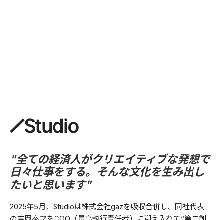
"
全ての経済人がクリエイティブな発想で
日々仕事をする。そんな文化を生み出し
たいと思います
"
2025年5月、Studioは株式会社gazを吸収合併し、同社代表
の吉岡泰之をCOO（最高執行責任者）に迎え入れて“第二創