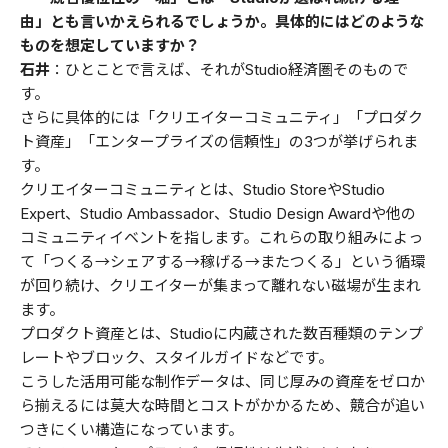
由」とも言いかえられるでしょうか。具体的にはどのような
ものを想定していますか？
石井
：ひとことで言えば、それがStudio経済圏そのもので
す。
さらに具体的には「クリエイターコミュニティ」「プロダク
ト資産」「エンタープライズの信頼性」の3つが挙げられま
す。
クリエイターコミュニティとは、Studio StoreやStudio
Expert、Studio Ambassador、Studio Design Awardや他の
コミュニティイベントを指します。これらの取り組みによっ
て「つくる→シェアする→稼げる→またつくる」という循環
が回り続け、クリエイターが集まって離れない磁場が生まれ
ます。
プロダクト資産とは、Studioに内蔵された数百種類のテンプ
レートやブロック、スタイルガイドなどです。
こうした活用可能な制作データは、同じ厚みの資産をゼロか
ら揃えるには莫大な時間とコストがかかるため、競合が追い
つきにくい構造になっています。