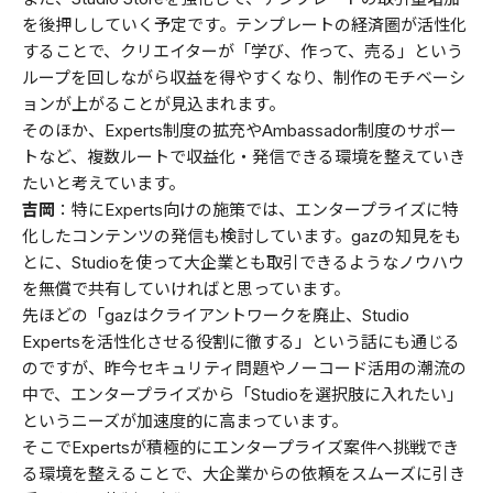
を後押ししていく予定です。テンプレートの経済圏が活性化
することで、クリエイターが「学び、作って、売る」という
ループを回しながら収益を得やすくなり、制作のモチベーシ
ョンが上がることが見込まれます。
そのほか、Experts制度の拡充やAmbassador制度のサポー
トなど、複数ルートで収益化・発信できる環境を整えていき
たいと考えています。
吉岡
：特にExperts向けの施策では、エンタープライズに特
化したコンテンツの発信も検討しています。gazの知見をも
とに、Studioを使って大企業とも取引できるようなノウハウ
を無償で共有していければと思っています。
先ほどの「gazはクライアントワークを廃止、Studio
Expertsを活性化させる役割に徹する」という話にも通じる
のですが、昨今セキュリティ問題やノーコード活用の潮流の
中で、エンタープライズから「Studioを選択肢に入れたい」
というニーズが加速度的に高まっています。
そこでExpertsが積極的にエンタープライズ案件へ挑戦でき
る環境を整えることで、大企業からの依頼をスムーズに引き