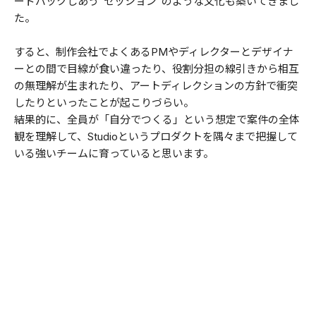
ードバックしあう“セッション”のような文化も築いてきまし
た。
すると、制作会社でよくあるPMやディレクターとデザイナ
ーとの間で目線が食い違ったり、役割分担の線引きから相互
の無理解が生まれたり、アートディレクションの方針で衝突
したりといったことが起こりづらい。
結果的に、全員が「自分でつくる」という想定で案件の全体
観を理解して、Studioというプロダクトを隅々まで把握して
いる強いチームに育っていると思います。