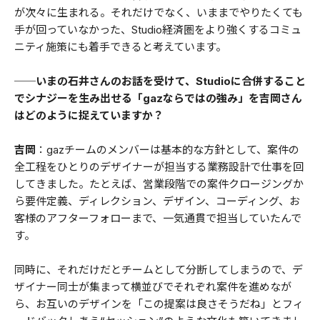
が次々に生まれる。それだけでなく、いままでやりたくても
手が回っていなかった、Studio経済圏をより強くするコミュ
ニティ施策にも着手できると考えています。
──いまの石井さんのお話を受けて、Studioに合併すること
でシナジーを生み出せる「gazならではの強み」を吉岡さん
はどのように捉えていますか？
吉岡
：gazチームのメンバーは基本的な方針として、案件の
全工程をひとりのデザイナーが担当する業務設計で仕事を回
してきました。たとえば、営業段階での案件クロージングか
ら要件定義、ディレクション、デザイン、コーディング、お
客様のアフターフォローまで、一気通貫で担当していたんで
す。
同時に、それだけだとチームとして分断してしまうので、デ
ザイナー同士が集まって横並びでそれぞれ案件を進めなが
ら、お互いのデザインを「この提案は良さそうだね」とフィ