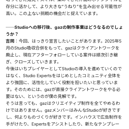
存分に活かして、より大きな“うねり”を生み出せる可能性が
高い。この上ない挑戦の機会だと捉えています。
──Studioへの移行後、gazの制作事業はどうなるのでしょ
うか？
吉岡
：今回、はっきり宣言したいことがあります。2025年5
月のStudio吸収合併をもって、gazはクライアントワークを
廃止し、現在アフターフォローしている案件は順次引き継
ぎ、クローズしていきます。
今後はいちプレイヤーとしてStudioの導入を進めていくので
はなく、Studio Expertsをはじめとしたコミュニティ全体を
より強固に、活性化していく役割を担いたいと思っていま
す。そのためには、gazが直接クライアントワークをやる必
要はない、というのが僕の見解です。
そうは言っても、gazはクリエイティブ制作を全てやめるわ
けではありません。gazメンバーはみんなStudioが好きです
し、何よりものづくりが好きです。インハウスで広告制作を
手がけたり、Expertsをアシストしたり、新たなテンプレー