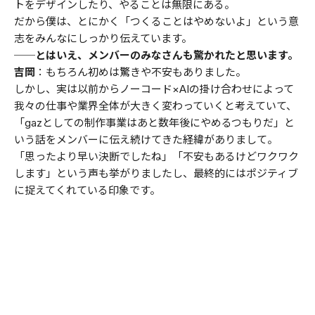
トをデザインしたり、やることは無限にある。
だから僕は、とにかく「つくることはやめないよ」という意
志をみんなにしっかり伝えています。
──とはいえ、メンバーのみなさんも驚かれたと思います。
吉岡
：もちろん初めは驚きや不安もありました。
しかし、実は以前からノーコード×AIの掛け合わせによって
我々の仕事や業界全体が大きく変わっていくと考えていて、
「gazとしての制作事業はあと数年後にやめるつもりだ」と
いう話をメンバーに伝え続けてきた経緯がありまして。
「思ったより早い決断でしたね」「不安もあるけどワクワク
します」という声も挙がりましたし、最終的にはポジティブ
に捉えてくれている印象です。