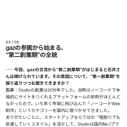
03 / 05
gazの参画から始まる、
“第二創業期”の全貌
──今回、gazの合流から“第二創業期”がはじまると石井さ
んは掲げられています。その意図について、“第一創業期”を
振り返りつつお聞きできますか？
石井
：Studioの創業は2016年でした。当時はノーコードで本
格的にサイトをつくれるプラットフォームの前例がほとんど
なかったので、いち早く市場に飛び込んで「ノーコードWeb
制作」というカテゴリーを国内に根づかせてきました。
ありがたいことに、スタートアップならではの「粗削りでも
前進していくスタイル」を活かして、Studioは国内No.1プラ