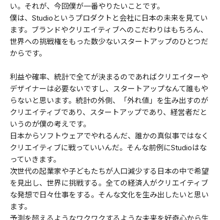
い。それが、今回僕が一番やりたいことです。
僕は、Studioというプロダクトと会社に日本の未来を見てい
ます。ブランドやクリエイティブへのこだわりはもちろん、
世界への挑戦権をもった数少ないスタートアップのひとつだ
からです。
利益や確率、統計で全てが決まるのであればクリエイターや
デザイナーは必要ないですし、スタートアップなんて誰もや
らないと思います。統計の外側、「外れ値」を生み出すのが
クリエイティブであり、スタートアップであり、経営者だと
いうのが僕の考えです。
日本からソフトウェアでやれるんだ、誰かの真似事ではなく
クリエイティブに戦っていいんだ。そんな前例にStudioはな
っていきます。
次世代の起業家や子どもたちが人口減少する日本の中で希望
を見出し、世界に挑戦する。全ての経済人がクリエイティブ
な発想で日々仕事をする。そんな文化を生み出したいと思い
ます。
予測を超えるようなワクワクするような未来を好奇心から生